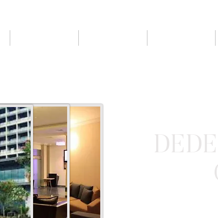
HAKKIMIZDA
PROJELER
REFERANSLAR
DED