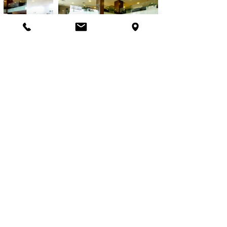
© 2021, Bizler Mimarlık. Oluşturan
Kolektifist