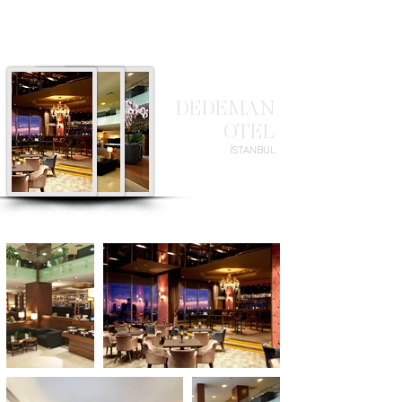
DEDEMAN
OTEL
İSTANBUL